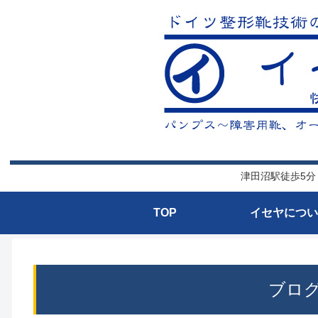
津田沼駅徒歩5分
TOP
イセヤについ
ブロ