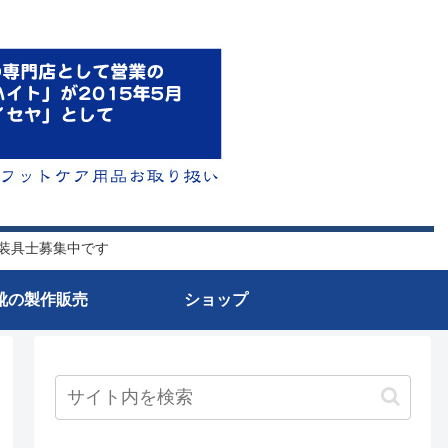
肢装具士募集中です
靴の製作販売
ショップ